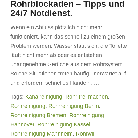
Rohrblockaden – Tipps und
24/7 Notdienst.
Wenn ein Abfluss plötzlich nicht mehr
funktioniert, kann das schnell zu einem großen
Problem werden. Wasser staut sich, die Toilette
läuft nicht mehr ab oder es entstehen
unangenehme Gerüche aus dem Rohrsystem.
Solche Situationen treten häufig unerwartet auf
und erfordern schnelles Handeln. …
Tags:
Kanalreinigung
,
Rohr frei machen
,
Rohrreinigung
,
Rohrreinigung Berlin
,
Rohrreinigung Bremen
,
Rohrreinigung
Hannover
,
Rohrreinigung Kassel
,
Rohrreinigung Mannheim
,
Rohrwilli