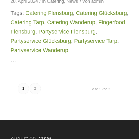
/
/
28. April 2024
in
Catering
,
News
von
admin
Tags:
Catering Flensburg
,
Catering Glücksburg
,
Catering Tarp
,
Catering Wanderup
,
Fingerfood
Flensburg
,
Partyservice Flensburg
,
Partyservice Glücksburg
,
Partyservice Tarp
,
Partyservice Wanderup
…
1
2
Seite 1 von 2
August 09, 2026