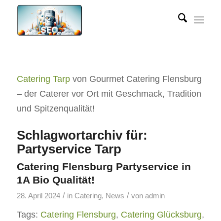
Catering Tarp
von Gourmet Catering Flensburg
– der Caterer vor Ort mit Geschmack, Tradition
und Spitzenqualität!
Schlagwortarchiv für:
Partyservice Tarp
Catering Flensburg Partyservice in
1A Bio Qualität!
/
/
28. April 2024
in
Catering
,
News
von
admin
Tags:
Catering Flensburg
,
Catering Glücksburg
,