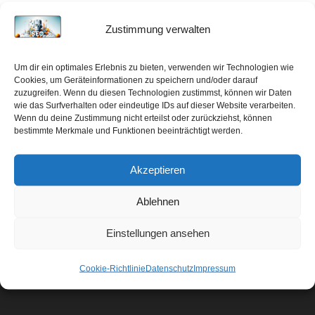
Sicherheitsdienst Hannover
Zustimmung verwalten
…
Um dir ein optimales Erlebnis zu bieten, verwenden wir Technologien wie
Cookies, um Geräteinformationen zu speichern und/oder darauf
zuzugreifen. Wenn du diesen Technologien zustimmst, können wir Daten
wie das Surfverhalten oder eindeutige IDs auf dieser Website verarbeiten.
Wenn du deine Zustimmung nicht erteilst oder zurückziehst, können
bestimmte Merkmale und Funktionen beeinträchtigt werden.
Akzeptieren
August 07, 2026
Ablehnen
Einstellungen ansehen
Hohe Reichweite
Cookie-Richtlinie
Datenschutz
Impressum